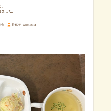
た。
せました。
給食
投稿者 : wpmaster