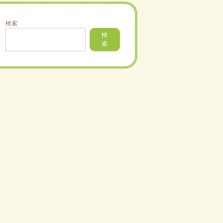
検索
検
索