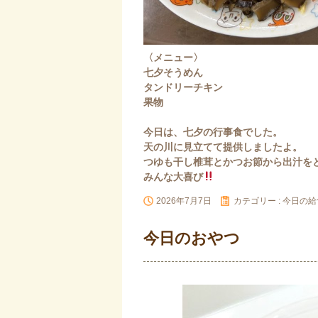
〈メニュー〉
七夕そうめん
タンドリーチキン
果物
今日は、七夕の行事食でした。
天の川に見立てて提供しましたよ。
つゆも干し椎茸とかつお節から出汁を
みんな大喜び
2026年7月7日
カテゴリー :
今日の給
今日のおやつ