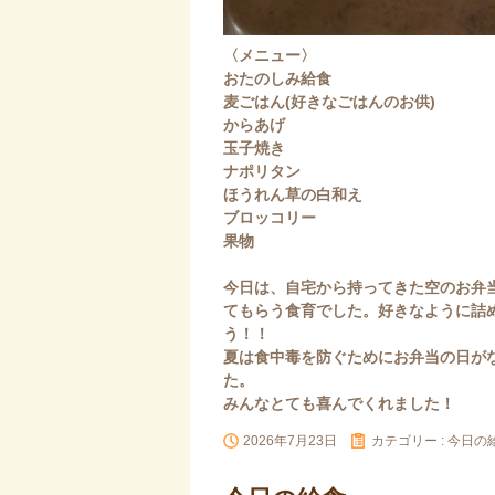
〈メニュー〉
おたのしみ給食
麦ごはん(好きなごはんのお供)
からあげ
玉子焼き
ナポリタン
ほうれん草の白和え
ブロッコリー
果物
今日は、自宅から持ってきた空のお弁
てもらう食育でした。好きなように詰
う！！
夏は食中毒を防ぐためにお弁当の日が
た。
みんなとても喜んでくれました！
2026年7月23日
カテゴリー :
今日の