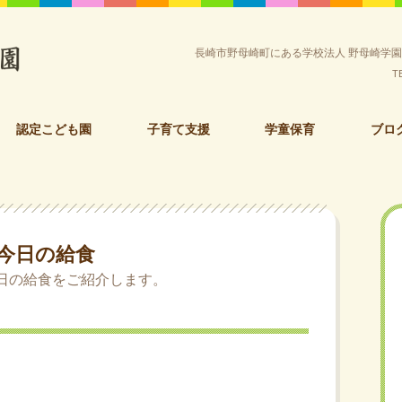
長崎市野母崎町にある学校法人 野母崎学
T
認定こども園
子育て支援
学童保育
ブロ
今日の給食
日の給食をご紹介します。