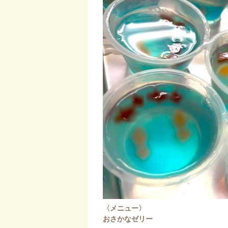
〈メニュー〉
おさかなゼリー