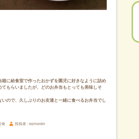
当箱に給食室で作ったおかずを園児に好きなように詰め
めてもらいましたが、どのお弁当もとっても美味しそ
ないので、久しぶりのお友達と一緒に食べるお弁当でし
給食
投稿者 : wpmaster