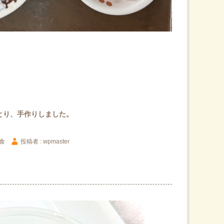
とり、手作りしました。
食
投稿者 : wpmaster