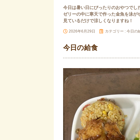
今日は暑い日にぴったりのおやつでし
ゼリーの中に寒天で作った金魚を泳が
見ているだけで涼しくなりますね！
2026年6月29日
カテゴリー :
今日の
今日の給食