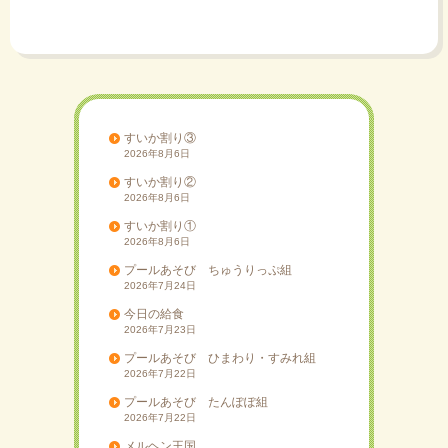
ビ
ゲ
ー
シ
ョ
ン
すいか割り③
2026年8月6日
すいか割り②
2026年8月6日
すいか割り①
2026年8月6日
プールあそび ちゅうりっぷ組
2026年7月24日
今日の給食
2026年7月23日
プールあそび ひまわり・すみれ組
2026年7月22日
プールあそび たんぽぽ組
2026年7月22日
メルヘン王国