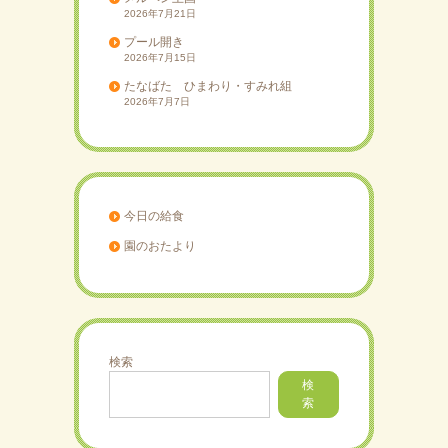
2026年7月21日
プール開き
2026年7月15日
たなばた ひまわり・すみれ組
2026年7月7日
今日の給食
園のおたより
検索
検
索