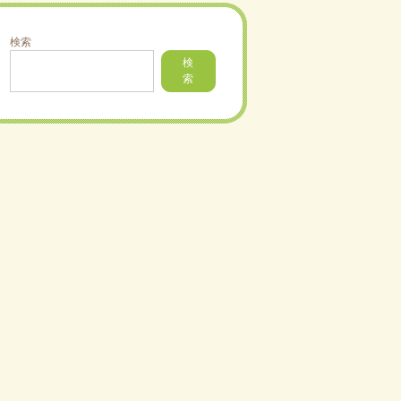
検索
検
索