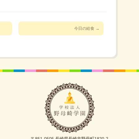
今日の給食
→
〒851-0505 長崎県長崎市野母町1820-2