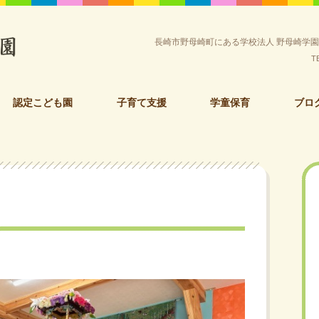
長崎市野母崎町にある学校法人 野母崎学
T
認定こども園
子育て支援
学童保育
ブロ