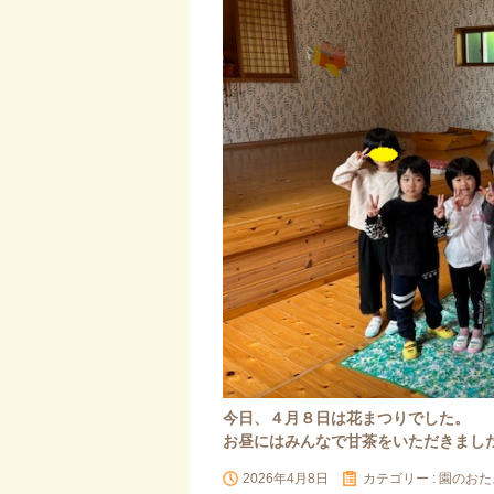
今日、４月８日は花まつりでした。
お昼にはみんなで甘茶をいただきまし
2026年4月8日
カテゴリー :
園のおた