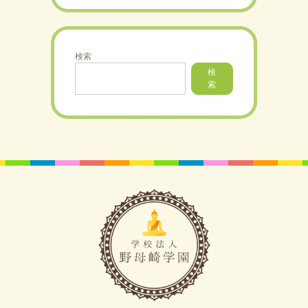
検索
検
索