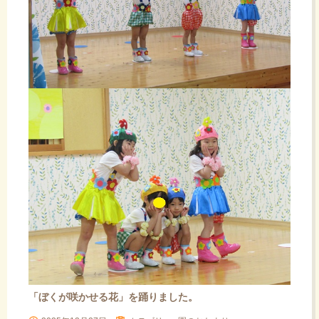
「ぼくが咲かせる花」を踊りました。