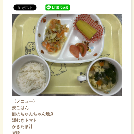
ッ
プ
〈メニュー〉
麦ごはん
鮭のちゃんちゃん焼き
湯むきトマト
かきたま汁
果物