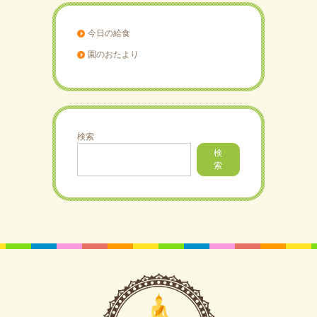
今日の給食
園のおたより
検索
検
索