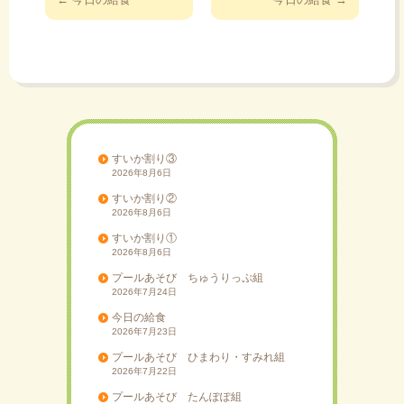
稿
ナ
ビ
ゲ
ー
シ
ョ
すいか割り③
2026年8月6日
ン
すいか割り②
2026年8月6日
すいか割り①
2026年8月6日
プールあそび ちゅうりっぷ組
2026年7月24日
今日の給食
2026年7月23日
プールあそび ひまわり・すみれ組
2026年7月22日
プールあそび たんぽぽ組