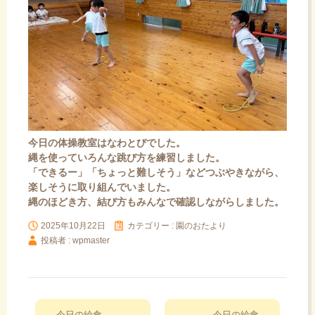
今日の体操教室はなわとびでした。
縄を使っていろんな跳び方を練習しました。
「できるー」「ちょっと難しそう」などつぶやきながら、
楽しそうに取り組んでいました。
縄のほどき方、結び方もみんなで確認しながらしました。
2025年10月22日
カテゴリー :
園のおたより
投稿者 : wpmaster
投
←
今日の給食
今日の給食
→