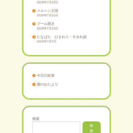
2026年7月22日
メルヘン王国
2026年7月21日
プール開き
2026年7月15日
たなばた ひまわり・すみれ組
2026年7月7日
今日の給食
園のおたより
検索
検
索