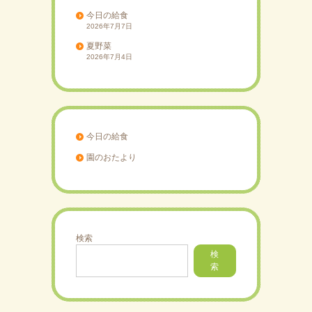
今日の給食
2026年7月7日
夏野菜
2026年7月4日
今日の給食
園のおたより
検索
検
索