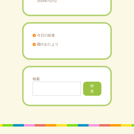
2026年7月7日
今日の給食
園のおたより
検索
検
索