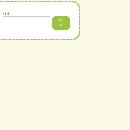
検索
検
索