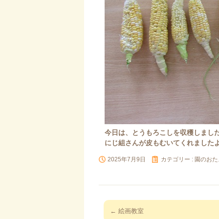
今日は、とうもろこしを収穫しまし
にじ組さんが皮もむいてくれました
2025年7月9日
カテゴリー :
園のおた
投
←
絵画教室
稿