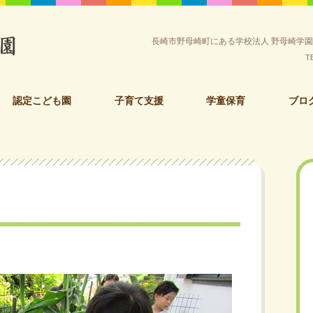
長崎市野母崎町にある学校法人 野母崎学
T
認定こども園
子育て支援
学童保育
ブロ