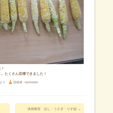
た！
よ。たくさん収穫できました！
より
投稿者 : wpmaster
体操教室 ほし・うさぎ・りす組
→