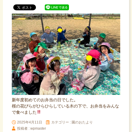
ッ
プ
新年度初めてのお弁当の日でした。
桜の花びらがひらひらしている木の下で、お弁当をみんな
で食べました
2025年4月11日
カテゴリー :
園のおたより
投稿者 : wpmaster