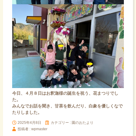
今日、４月８日はお釈迦様の誕生を祝う、花まつりでし
た。
みんなでお話を聞き、甘茶を飲んだり、白象を優しくなで
たりしました。
2025年4月8日
カテゴリー :
園のおたより
投稿者 : wpmaster