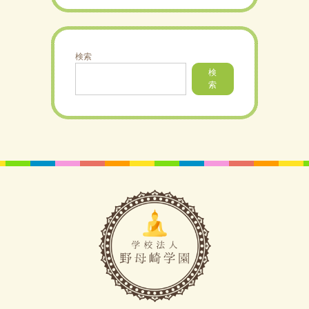
検索
検
索