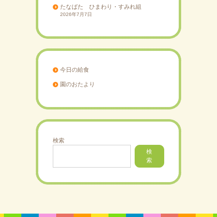
たなばた ひまわり・すみれ組
2026年7月7日
今日の給食
園のおたより
検索
検
索