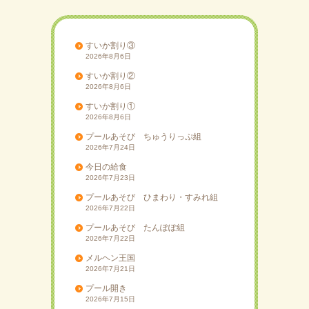
ー
シ
ョ
すいか割り③
2026年8月6日
ン
すいか割り②
2026年8月6日
すいか割り①
2026年8月6日
プールあそび ちゅうりっぷ組
2026年7月24日
今日の給食
2026年7月23日
プールあそび ひまわり・すみれ組
2026年7月22日
プールあそび たんぽぽ組
2026年7月22日
メルヘン王国
2026年7月21日
プール開き
2026年7月15日