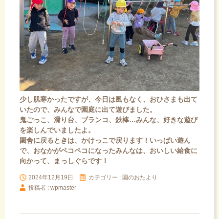
少し肌寒かったですが、今日は風もなく、おひさまも出て
いたので、みんなで園庭に出て遊びました。
鬼ごっこ、滑り台、ブランコ、鉄棒…みんな、好きな遊び
を楽しんでいましたよ。
園舎に戻るときは、かけっこで戻ります！いっぱい遊ん
で、おなかがペコペコになったみんなは、おいしい給食に
向かって、まっしぐらです！
2024年12月19日
カテゴリー :
園のおたより
投稿者 : wpmaster