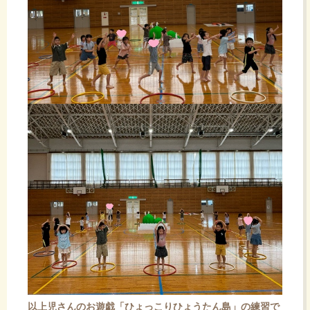
以上児さんのお遊戯「ひょっこりひょうたん島」の練習で