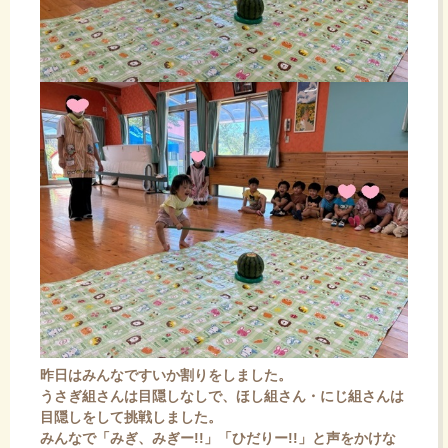
昨日はみんなですいか割りをしました。
うさぎ組さんは目隠しなしで、ほし組さん・にじ組さんは
目隠しをして挑戦しました。
みんなで「みぎ、みぎー!!」「ひだりー!!」と声をかけな