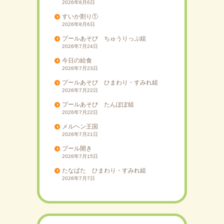
2026年8月6日
すいか割り①
2026年8月6日
プールあそび ちゅうりっぷ組
2026年7月24日
今日の給食
2026年7月23日
プールあそび ひまわり・すみれ組
2026年7月22日
プールあそび たんぽぽ組
2026年7月22日
メルヘン王国
2026年7月21日
プール開き
2026年7月15日
たなばた ひまわり・すみれ組
2026年7月7日