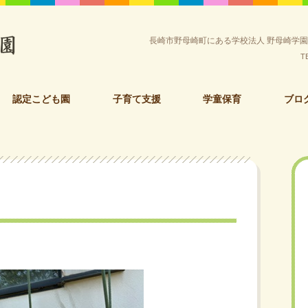
長崎市野母崎町にある学校法人 野母崎学
T
認定こども園
子育て支援
学童保育
ブロ