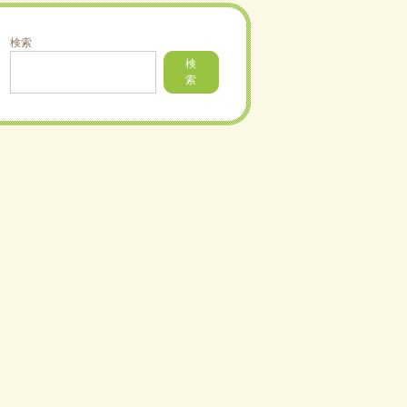
検索
検
索