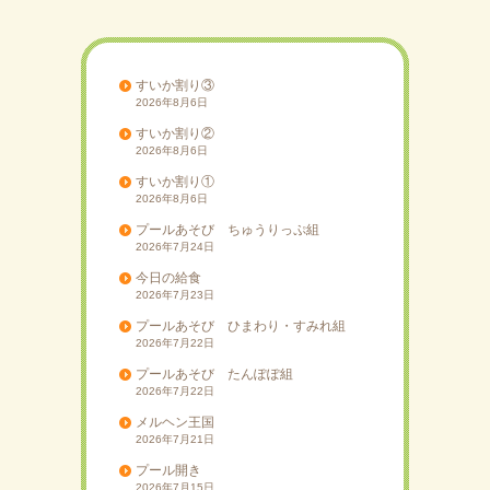
ー
シ
ョ
ン
すいか割り③
2026年8月6日
すいか割り②
2026年8月6日
すいか割り①
2026年8月6日
プールあそび ちゅうりっぷ組
2026年7月24日
今日の給食
2026年7月23日
プールあそび ひまわり・すみれ組
2026年7月22日
プールあそび たんぽぽ組
2026年7月22日
メルヘン王国
2026年7月21日
プール開き
2026年7月15日