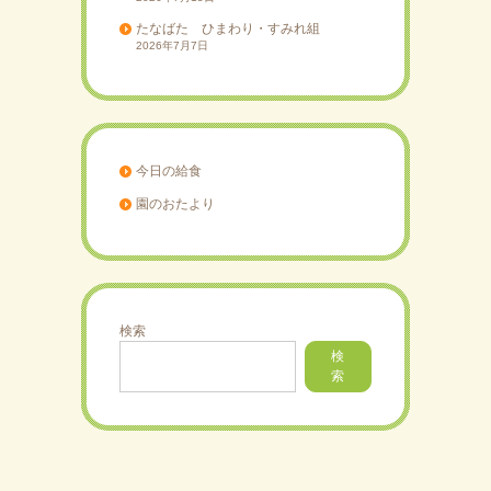
たなばた ひまわり・すみれ組
2026年7月7日
今日の給食
園のおたより
検索
検
索