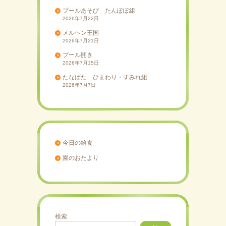
プールあそび たんぽぽ組
2026年7月22日
メルヘン王国
2026年7月21日
プール開き
2026年7月15日
たなばた ひまわり・すみれ組
2026年7月7日
今日の給食
園のおたより
検索