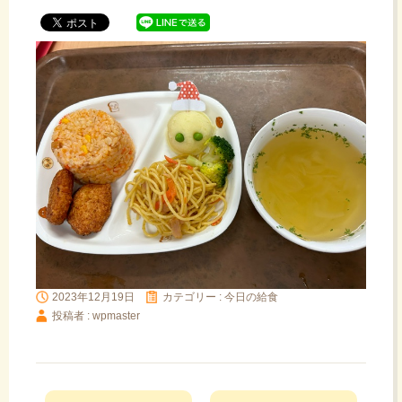
ッ
プ
2023年12月19日
カテゴリー :
今日の給食
投稿者 : wpmaster
投