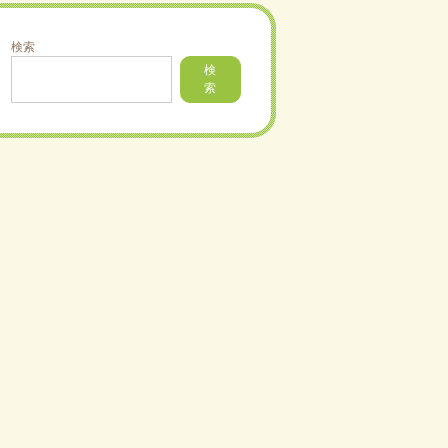
検索
検
索