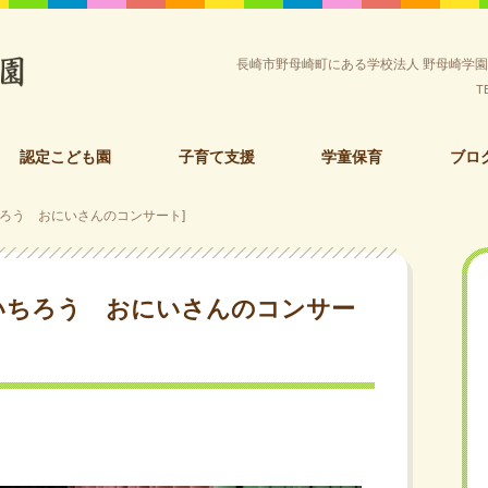
長崎市野母崎町にある学校法人 野母崎学
T
認定こども園
子育て支援
学童保育
ブロ
ろう おにいさんのコンサート]
いちろう おにいさんのコンサー