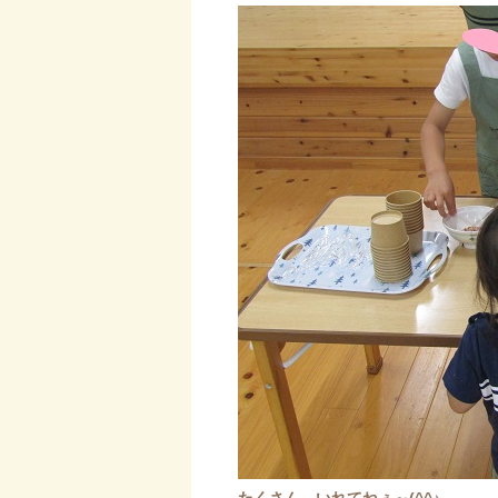
たくさん いれてねぇ～(^^♪