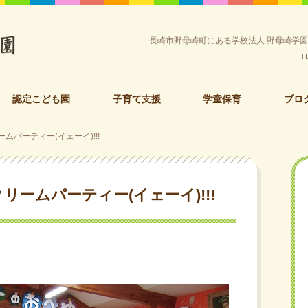
長崎市野母崎町にある学校法人 野母崎学
T
認定こども園
子育て支援
学童保育
ブロ
パーティー(イェーイ)!!!
ームパーティー(イェーイ)!!!