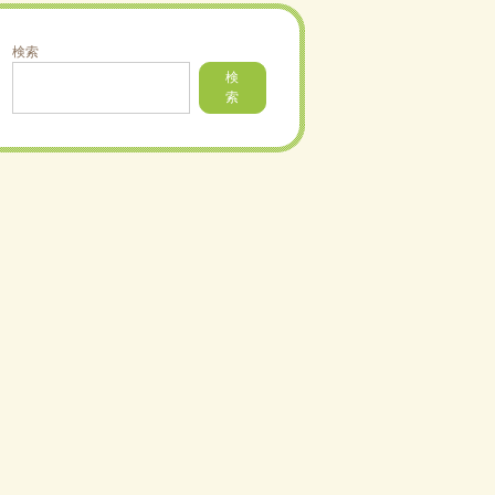
検索
検
索