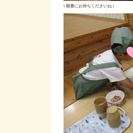
\
順番にお待ちくださいね /