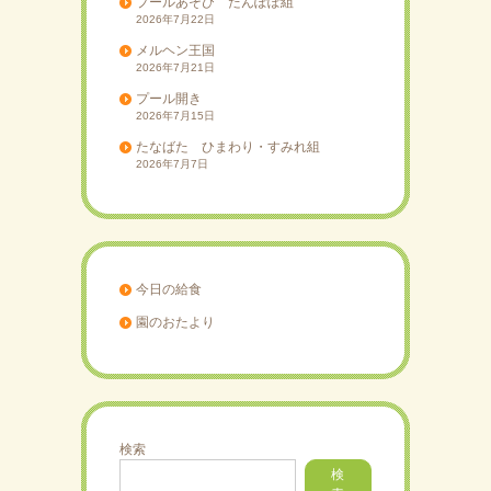
プールあそび たんぽぽ組
2026年7月22日
メルヘン王国
2026年7月21日
プール開き
2026年7月15日
たなばた ひまわり・すみれ組
2026年7月7日
今日の給食
園のおたより
検索
検