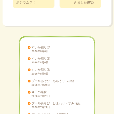
稿
ポジウム？！
きました(8/2)
→
ナ
ビ
ゲ
ー
シ
ョ
ン
すいか割り③
2026年8月6日
すいか割り②
2026年8月6日
すいか割り①
2026年8月6日
プールあそび ちゅうりっぷ組
2026年7月24日
今日の給食
2026年7月23日
プールあそび ひまわり・すみれ組
2026年7月22日