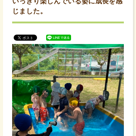
いっきり楽しんでいる姿に成長を感
ッ
プ
じました。