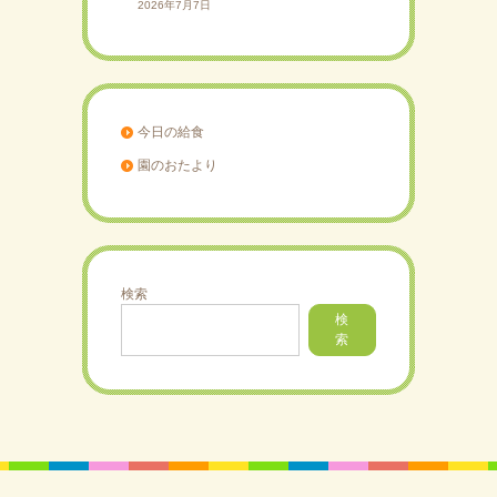
2026年7月7日
今日の給食
園のおたより
検索
検
索