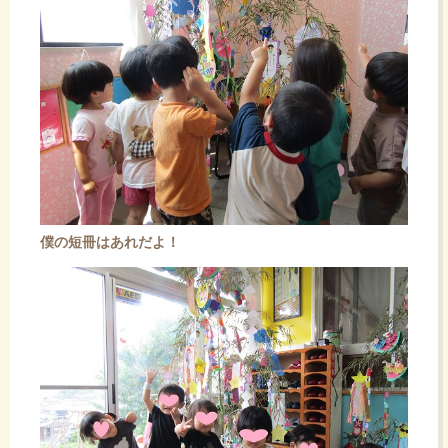
僕の短冊はあれだよ！