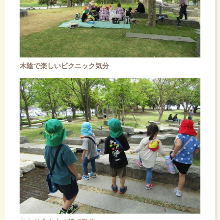
木陰で楽しいピクニック気分