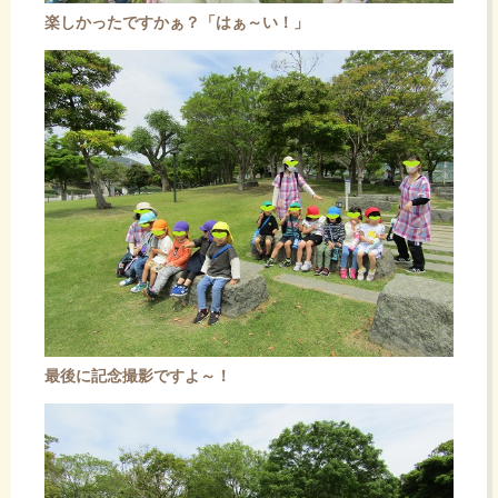
楽しかったですかぁ？「はぁ～い！」
最後に記念撮影ですよ～！