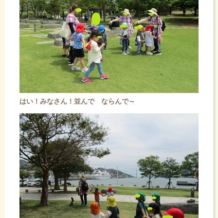
はい！みなさん！並んで ならんで～