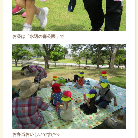
お昼は「水辺の森公園」で
お弁当おいしいです(^^♪