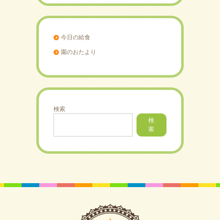
今日の給食
園のおたより
検索
検
索