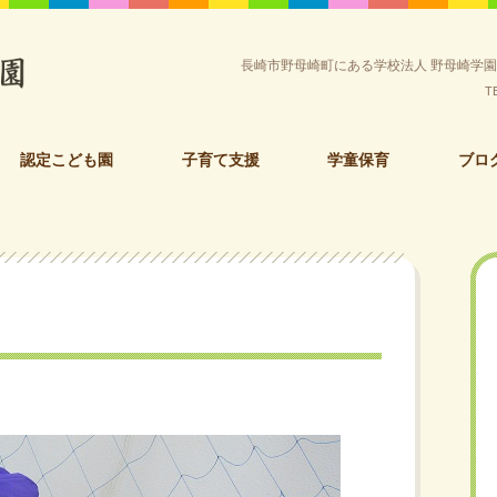
長崎市野母崎町にある学校法人 野母崎学
T
認定こども園
子育て支援
学童保育
ブロ