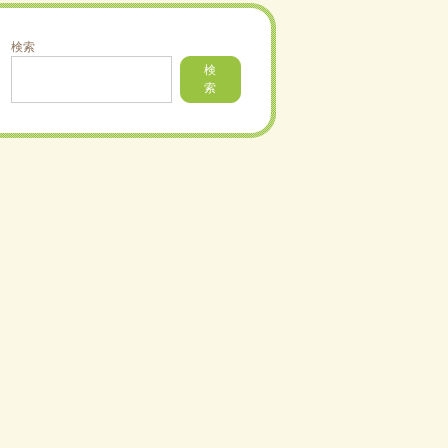
検索
検
索