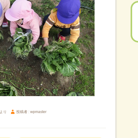
より
投稿者 : wpmaster