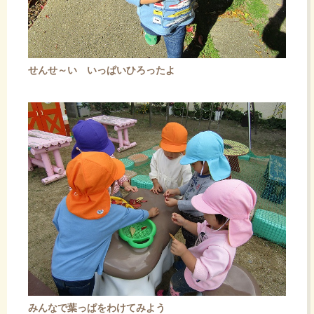
せんせ～い
いっぱいひろったよ
みんなで葉っぱをわけてみよう