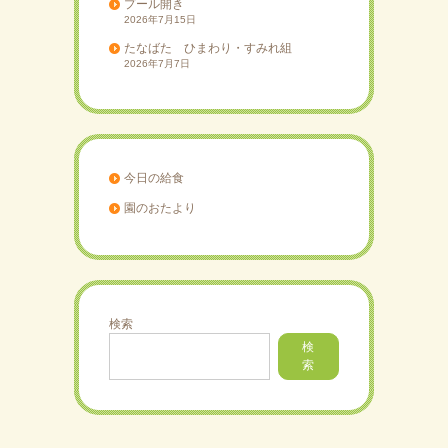
プール開き
2026年7月15日
たなばた ひまわり・すみれ組
2026年7月7日
今日の給食
園のおたより
検索
検
索