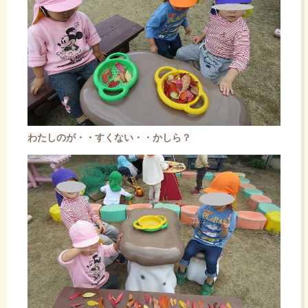
わたしのが・・すくない・・かしら？