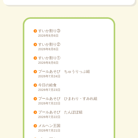
ー
シ
ョ
ン
すいか割り③
2026年8月6日
すいか割り②
2026年8月6日
すいか割り①
2026年8月6日
プールあそび ちゅうりっぷ組
2026年7月24日
今日の給食
2026年7月23日
プールあそび ひまわり・すみれ組
2026年7月22日
プールあそび たんぽぽ組
2026年7月22日
メルヘン王国
2026年7月21日