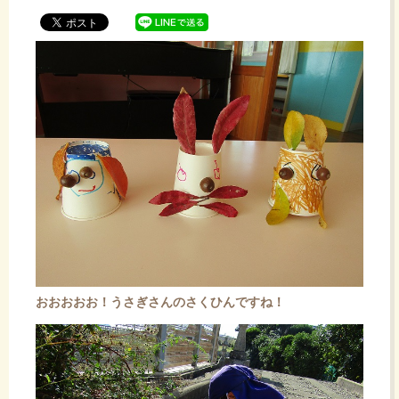
ッ
プ
おおおおお！うさぎさんのさくひんですね！