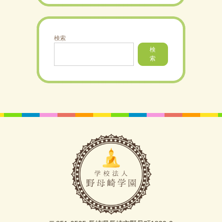
検索
検
索