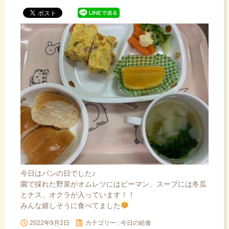
ッ
プ
今日はパンの日でした♪
園で採れた野菜がオムレツにはピーマン、スープには冬瓜
とナス、オクラが入っています！！
みんな嬉しそうに食べてました
2022年9月2日
カテゴリー :
今日の給食