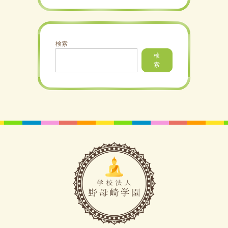
検索
検
索