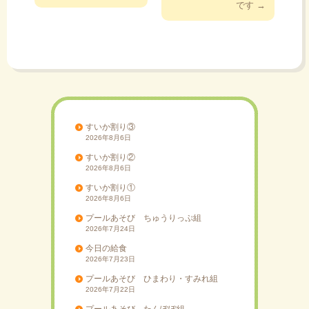
稿
です
→
ナ
ビ
ゲ
ー
シ
ョ
ン
すいか割り③
2026年8月6日
すいか割り②
2026年8月6日
すいか割り①
2026年8月6日
プールあそび ちゅうりっぷ組
2026年7月24日
今日の給食
2026年7月23日
プールあそび ひまわり・すみれ組
2026年7月22日
プールあそび たんぽぽ組