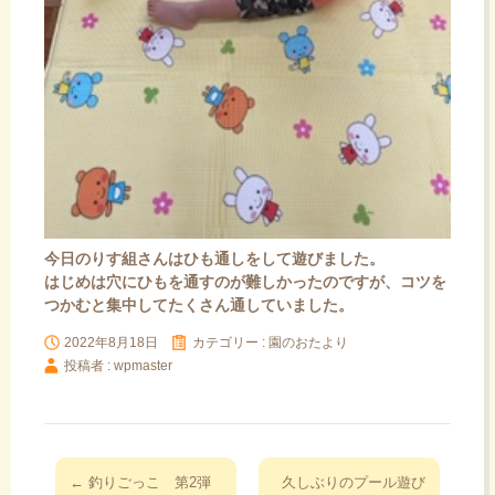
今日のりす組さんはひも通しをして遊びました。
はじめは穴にひもを通すのが難しかったのですが、コツを
つかむと集中してたくさん通していました。
2022年8月18日
カテゴリー :
園のおたより
投稿者 : wpmaster
投
←
釣りごっこ 第2弾
久しぶりのプール遊び