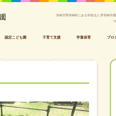
長崎市野母崎町にある学校法人 野母崎学
T
認定こども園
子育て支援
学童保育
ブロ