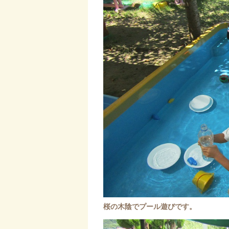
桜の木陰でプール遊びです。