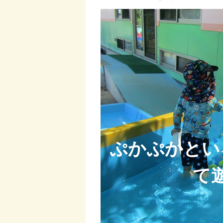
ぷかぷかとい
て