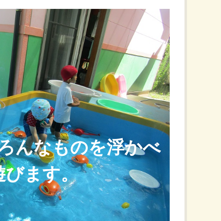
ろんなものを浮かべ
遊びます。