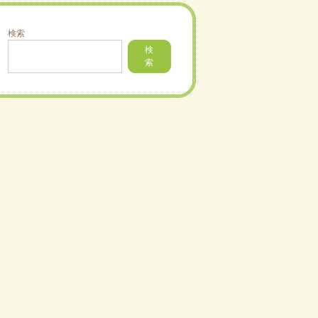
検索
検
索