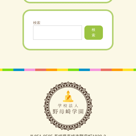
検索
検
索