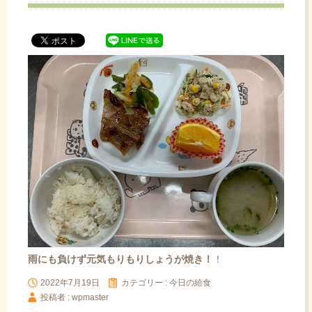
ッ
プ
雨にも負けず元気もりもりしょうが焼き！
！
2022年7月19日
カテゴリー :
今日の給食
投稿者 : wpmaster