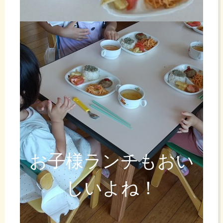
お子様ランチもおい
しいよね！