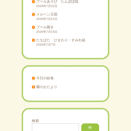
プールあそび たんぽぽ組
2026年7月22日
メルヘン王国
2026年7月21日
プール開き
2026年7月15日
たなばた ひまわり・すみれ組
2026年7月7日
今日の給食
園のおたより
検索
検