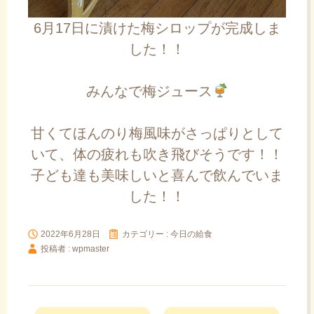
6月17日に漬けた梅シロップが完成しま
した！！
みんなで梅ジュース
甘くてほんのり梅風味がさっぱりとして
いて、体の疲れも吹き飛びそうです！！
子ども達も美味しいと喜んで飲んでいま
した！！
2022年6月28日
カテゴリー :
今日の給食
投稿者 : wpmaster